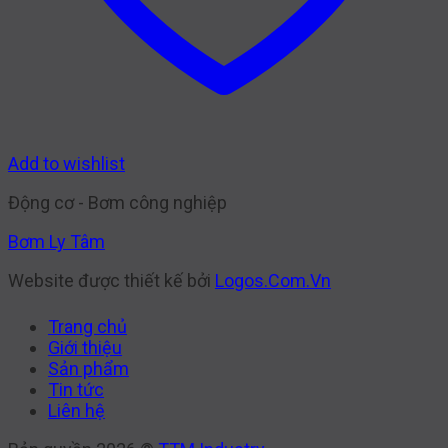
Add to wishlist
Động cơ - Bơm công nghiệp
Bơm Ly Tâm
Website được thiết kế bởi
Logos.Com.Vn
Trang chủ
Giới thiệu
Sản phẩm
Tin tức
Liên hệ