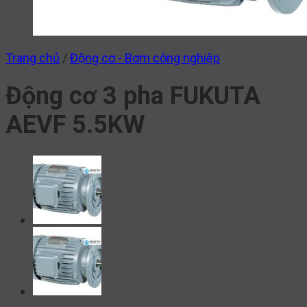
Trang chủ
/
Động cơ - Bơm công nghiệp
Động cơ 3 pha FUKUTA
AEVF 5.5KW