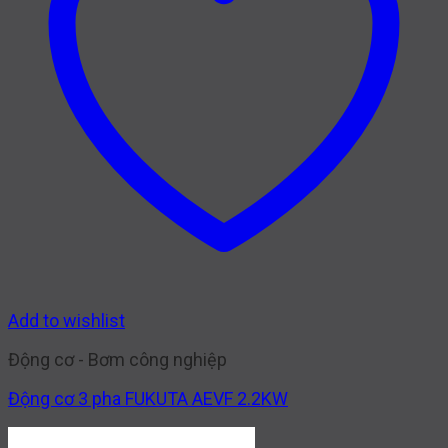
Add to wishlist
Động cơ - Bơm công nghiệp
Động cơ 3 pha FUKUTA AEVF 2.2KW