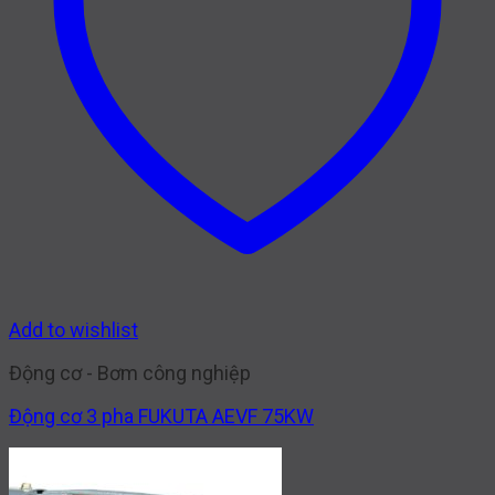
Add to wishlist
Động cơ - Bơm công nghiệp
Động cơ 3 pha FUKUTA AEVF 75KW