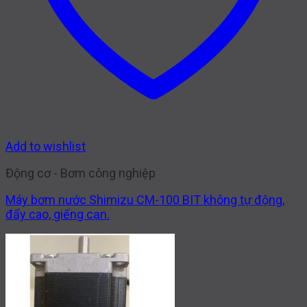
Add to wishlist
Động cơ - Bơm công nghiệp
Máy bơm nước Shimizu CM-100 BIT không tự động,
đẩy cao, giếng cạn.