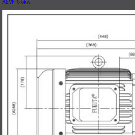
AEVF-5.5kw