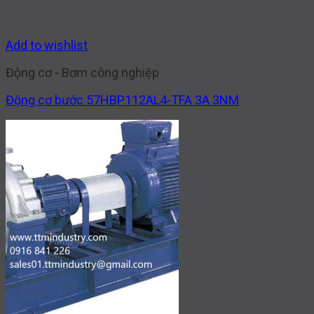
Add to wishlist
Động cơ - Bơm công nghiệp
Động cơ bước 57HBP112AL4-TFA 3A 3NM