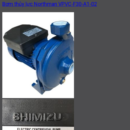
Bơm thủy lực Northman VPVC-F30-A1-02