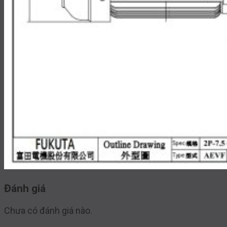
Đánh giá
Chưa có đánh giá nào.