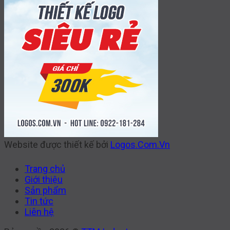
Website được thiết kế bởi
Logos.Com.Vn
Trang chủ
Giới thiệu
Sản phẩm
Tin tức
Liên hệ