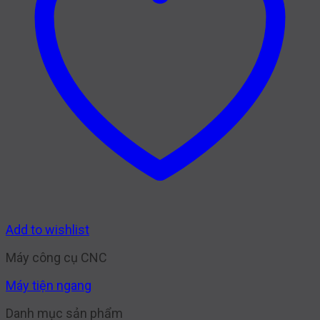
Add to wishlist
Máy công cụ CNC
Máy tiện ngang
Danh mục sản phẩm