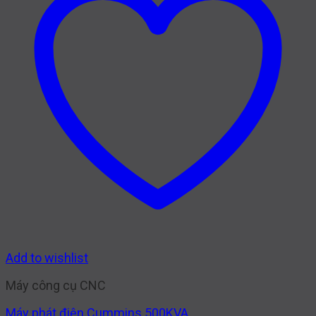
Add to wishlist
Máy công cụ CNC
Máy phát điện Cummins 500KVA