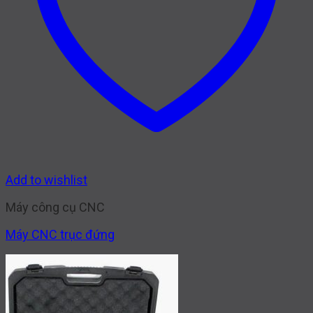
Add to wishlist
Máy công cụ CNC
Máy CNC trục đứng