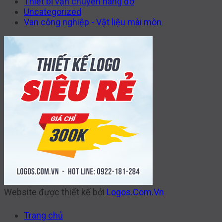
Thiết bị vận chuyển nâng đỡ
Uncategorized
Van công nghiệp - Vật liệu mài mòn
Website được thiết kế bởi
Logos.Com.Vn
Trang chủ