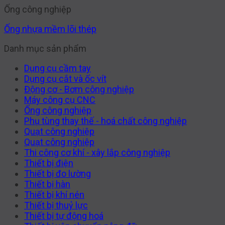
Ống công nghiệp
Ống nhựa mềm lõi thép
Danh mục sản phẩm
Dụng cụ cầm tay
Dụng cụ cắt và ốc vít
Động cơ - Bơm công nghiệp
Máy công cụ CNC
Ống công nghiệp
Phụ tùng thay thế - hoá chất công nghiệp
Quạt công nghiệp
Quạt công nghiệp
Thi công cơ khí - xây lắp công nghiệp
Thiết bị điện
Thiết bị đo lường
Thiết bị hàn
Thiết bị khí nén
Thiết bị thuỷ lực
Thiết bị tự động hoá