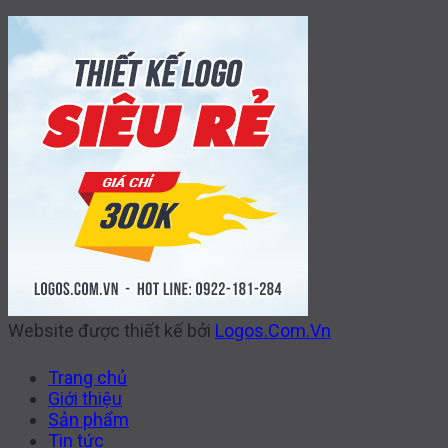
Website được thiết kế bởi
Logos.Com.Vn
Trang chủ
Giới thiệu
Sản phẩm
Tin tức