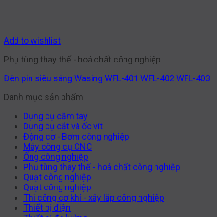
Add to wishlist
Phụ tùng thay thế - hoá chất công nghiệp
Đèn pin siêu sáng Wasing WFL-401 WFL-402 WFL-403
Danh mục sản phẩm
Dụng cụ cầm tay
Dụng cụ cắt và ốc vít
Động cơ - Bơm công nghiệp
Máy công cụ CNC
Ống công nghiệp
Phụ tùng thay thế - hoá chất công nghiệp
Quạt công nghiệp
Quạt công nghiệp
Thi công cơ khí - xây lắp công nghiệp
Thiết bị điện