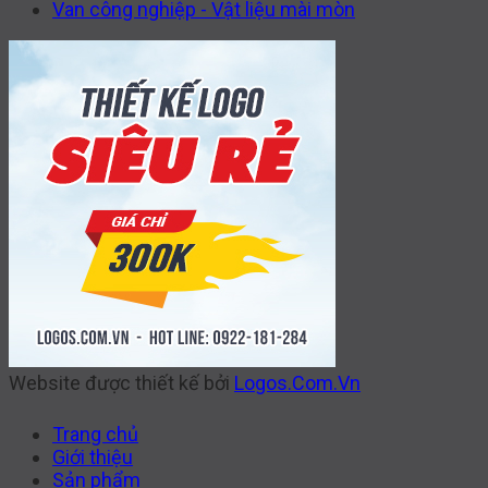
Van công nghiệp - Vật liệu mài mòn
Website được thiết kế bởi
Logos.Com.Vn
Trang chủ
Giới thiệu
Sản phẩm