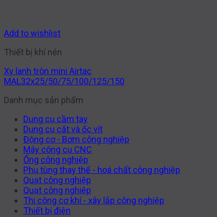
Add to wishlist
Thiết bị khí nén
Xy lanh tròn mini Airtac
MAL32x25/50/75/100/125/150
Danh mục sản phẩm
Dụng cụ cầm tay
Dụng cụ cắt và ốc vít
Động cơ - Bơm công nghiệp
Máy công cụ CNC
Ống công nghiệp
Phụ tùng thay thế - hoá chất công nghiệp
Quạt công nghiệp
Quạt công nghiệp
Thi công cơ khí - xây lắp công nghiệp
Thiết bị điện