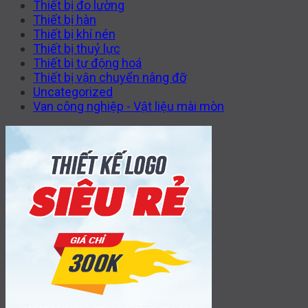
Thiết bị đo lường
Thiết bị hàn
Thiết bị khí nén
Thiết bị thuỷ lực
Thiết bị tự động hoá
Thiết bị vận chuyển nâng đỡ
Uncategorized
Van công nghiệp - Vật liệu mài mòn