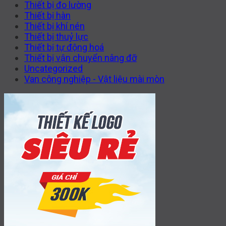
Thiết bị đo lường
Thiết bị hàn
Thiết bị khí nén
Thiết bị thuỷ lực
Thiết bị tự động hoá
Thiết bị vận chuyển nâng đỡ
Uncategorized
Van công nghiệp - Vật liệu mài mòn