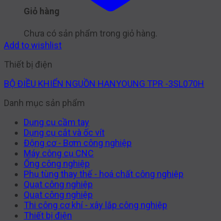
Giỏ hàng
Chưa có sản phẩm trong giỏ hàng.
Add to wishlist
Thiết bị điện
BỘ ĐIỀU KHIỂN NGUỒN HANYOUNG TPR -3SL070H
Danh mục sản phẩm
Dụng cụ cầm tay
Dụng cụ cắt và ốc vít
Động cơ - Bơm công nghiệp
Máy công cụ CNC
Ống công nghiệp
Phụ tùng thay thế - hoá chất công nghiệp
Quạt công nghiệp
Quạt công nghiệp
Thi công cơ khí - xây lắp công nghiệp
Thiết bị điện